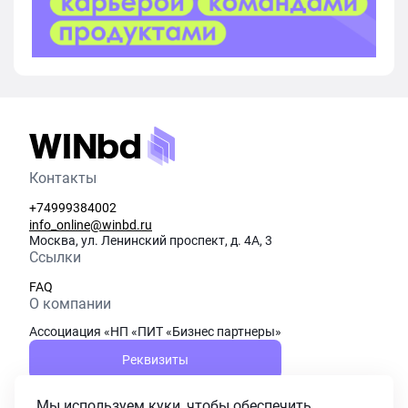
Контакты
+74999384002
info_online@winbd.ru
Москва, ул. Ленинский проспект, д. 4А, 3
Ссылки
FAQ
О компании
Ассоциация «НП «ПИТ «Бизнес партнеры»
Реквизиты
Правовая информация
Мы используем куки, чтобы обеспечить